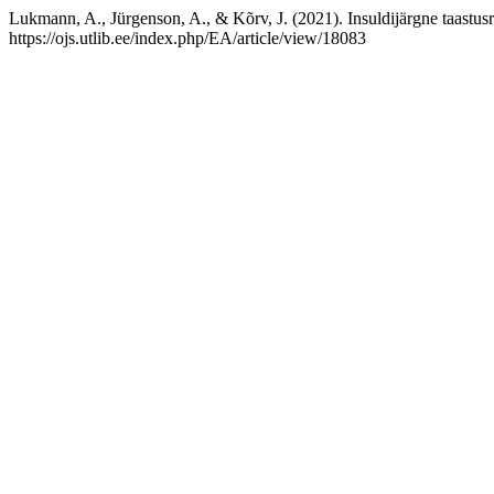
Lukmann, A., Jürgenson, A., & Kõrv, J. (2021). Insuldijärgne taastusr
https://ojs.utlib.ee/index.php/EA/article/view/18083