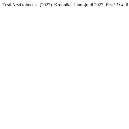
Eesti Arsti toimetus. (2022). Kroonika. Juuni-juuli 2022.
Eesti Arst
. R