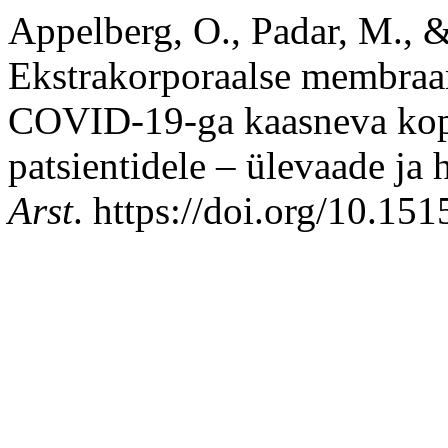
Appelberg, O., Padar, M., 
Ekstrakorporaalse membraa
COVID-19-ga kaasneva kops
patsientidele – ülevaade ja 
Arst
. https://doi.org/10.15