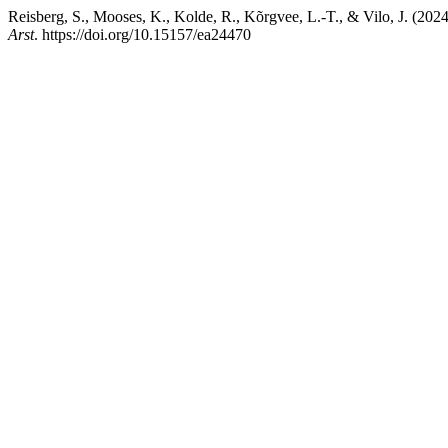
Reisberg, S., Mooses, K., Kolde, R., Kõrgvee, L.-T., & Vilo, J. (
Arst
. https://doi.org/10.15157/ea24470