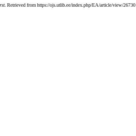
rst
. Retrieved from https://ojs.utlib.ee/index.php/EA/article/view/26730