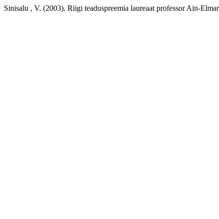
Sinisalu , V. (2003). Riigi teaduspreemia laureaat professor Ain-Elma