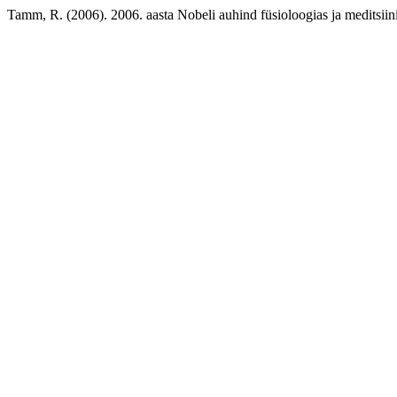
Tamm, R. (2006). 2006. aasta Nobeli auhind füsioloogias ja meditsiin