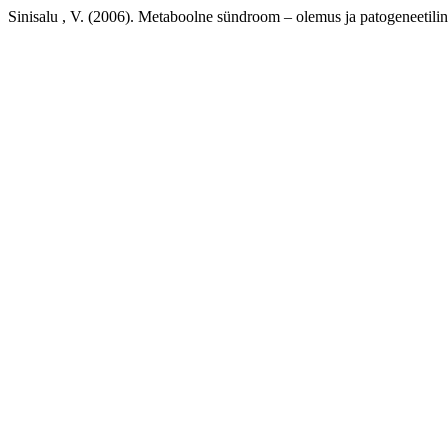
Sinisalu , V. (2006). Metaboolne sündroom – olemus ja patogeneetili