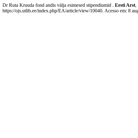
Dr Ruta Kruuda fond andis välja esimesed stipendiumid .
Eesti Arst
,
https://ojs.utlib.ee/index.php/EA/article/view/10040. Acesso em: 8 au