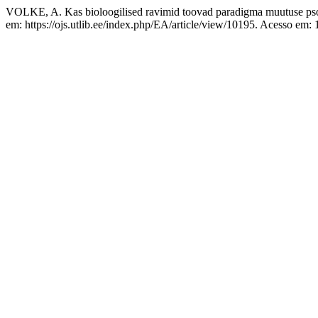
VOLKE, A. Kas bioloogilised ravimid toovad paradigma muutuse psor
em: https://ojs.utlib.ee/index.php/EA/article/view/10195. Acesso em: 