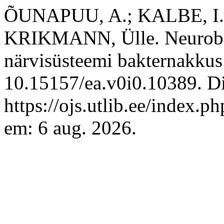
ÕUNAPUU, A.; KALBE, I.;
KRIKMANN, Ülle. Neurobor
närvisüsteemi bakternakkus
10.15157/ea.v0i0.10389. D
https://ojs.utlib.ee/index.
em: 6 aug. 2026.