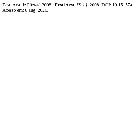
Eesti Arstide Päevad 2008 .
Eesti Arst
,
[S. l.]
, 2008. DOI: 10.15157/e
Acesso em: 8 aug. 2026.