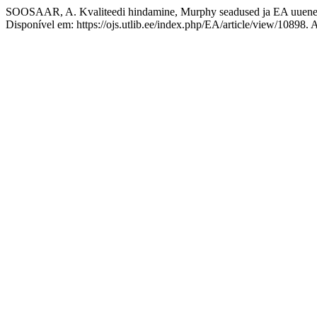
SOOSAAR, A. Kvaliteedi hindamine, Murphy seadused ja EA uuenen
Disponível em: https://ojs.utlib.ee/index.php/EA/article/view/10898.