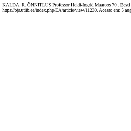
KALDA, R. ÕNNITLUS Professor Heidi-Ingrid Maaroos 70 .
Eesti
https://ojs.utlib.ee/index.php/EA/article/view/11230. Acesso em: 5 au