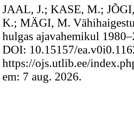
JAAL, J.; KASE, M.; JÕ
K.; MÄGI, M. Vähihaigestu
hulgas ajavahemikul 1980–
DOI: 10.15157/ea.v0i0.116
https://ojs.utlib.ee/index.
em: 7 aug. 2026.