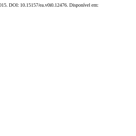
2015. DOI: 10.15157/ea.v0i0.12476. Disponível em: