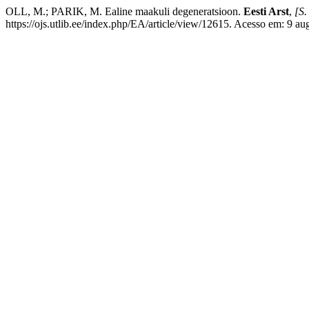
OLL, M.; PARIK, M. Ealine maakuli degeneratsioon.
Eesti Arst
,
[S. 
https://ojs.utlib.ee/index.php/EA/article/view/12615. Acesso em: 9 au