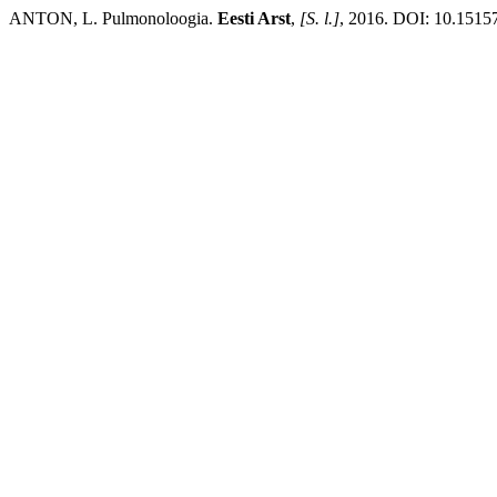
ANTON, L. Pulmonoloogia.
Eesti Arst
,
[S. l.]
, 2016. DOI: 10.15157