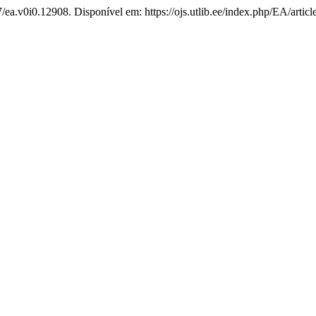
/ea.v0i0.12908. Disponível em: https://ojs.utlib.ee/index.php/EA/artic