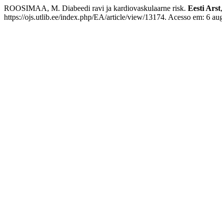
ROOSIMAA, M. Diabeedi ravi ja kardiovaskulaarne risk.
Eesti Arst
https://ojs.utlib.ee/index.php/EA/article/view/13174. Acesso em: 6 au