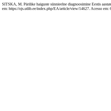
SITSKA, M. Pärilike haiguste sünnieelne diagnoosimine Eestis aasta
em: https://ojs.utlib.ee/index.php/EA/article/view/14627. Acesso em: 