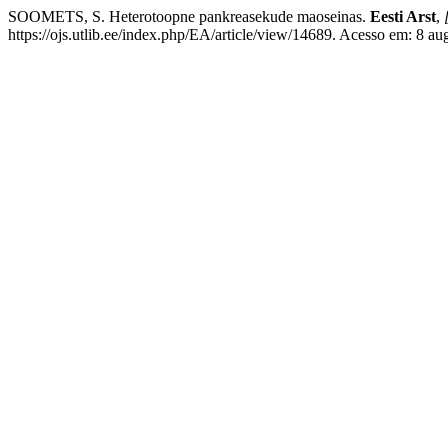
SOOMETS, S. Heterotoopne pankreasekude maoseinas.
Eesti Arst
,
https://ojs.utlib.ee/index.php/EA/article/view/14689. Acesso em: 8 au