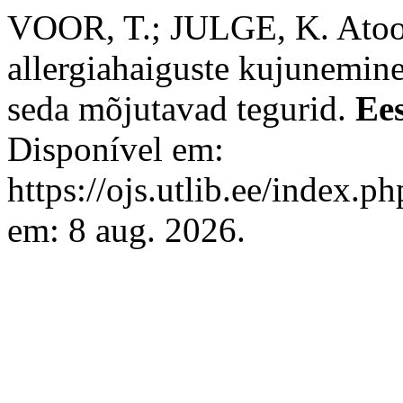
VOOR, T.; JULGE, K. Atoopi
allergiahaiguste kujunemine 
seda mõjutavad tegurid.
Ees
Disponível em:
https://ojs.utlib.ee/index.
em: 8 aug. 2026.