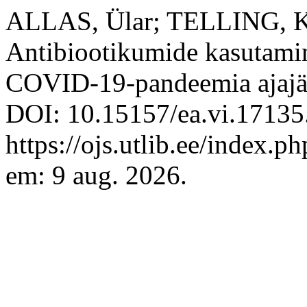
ALLAS, Ülar; TELLING, K
Antibiootikumide kasutamin
COVID-19-pandeemia ajajä
DOI: 10.15157/ea.vi.17135
https://ojs.utlib.ee/index.
em: 9 aug. 2026.