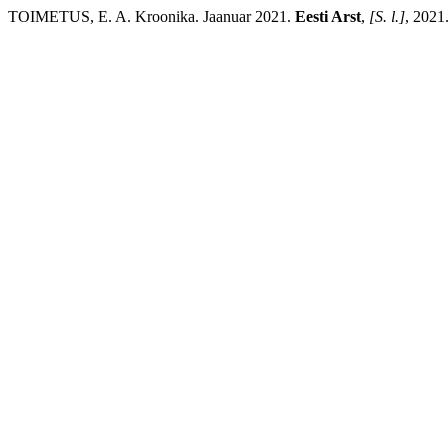
TOIMETUS, E. A. Kroonika. Jaanuar 2021.
Eesti Arst
,
[S. l.]
, 2021