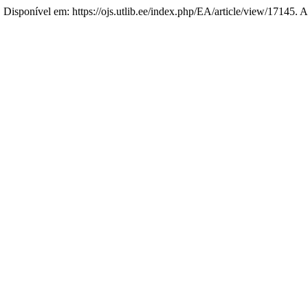
. Disponível em: https://ojs.utlib.ee/index.php/EA/article/view/17145. 