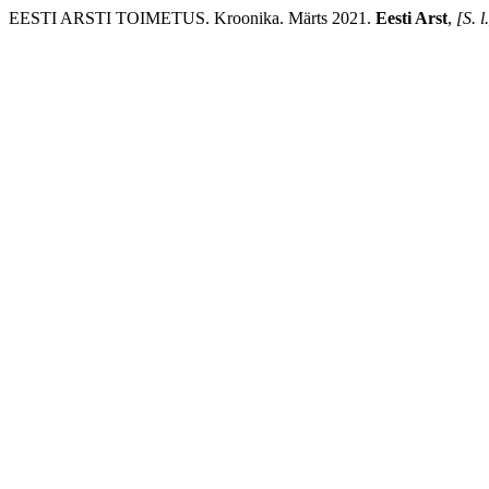
EESTI ARSTI TOIMETUS. Kroonika. Märts 2021.
Eesti Arst
,
[S. l