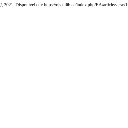
.]
, 2021. Disponível em: https://ojs.utlib.ee/index.php/EA/article/view