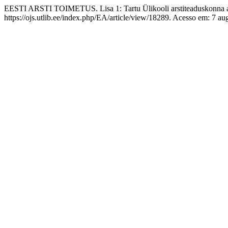
EESTI ARSTI TOIMETUS. Lisa 1: Tartu Ülikooli arstiteaduskonna a
https://ojs.utlib.ee/index.php/EA/article/view/18289. Acesso em: 7 au