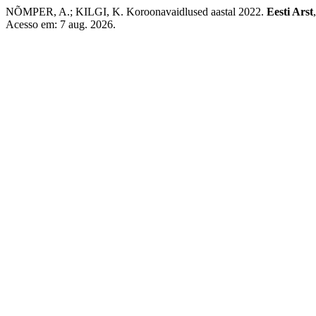
NÕMPER, A.; KILGI, K. Koroonavaidlused aastal 2022.
Eesti Arst
Acesso em: 7 aug. 2026.