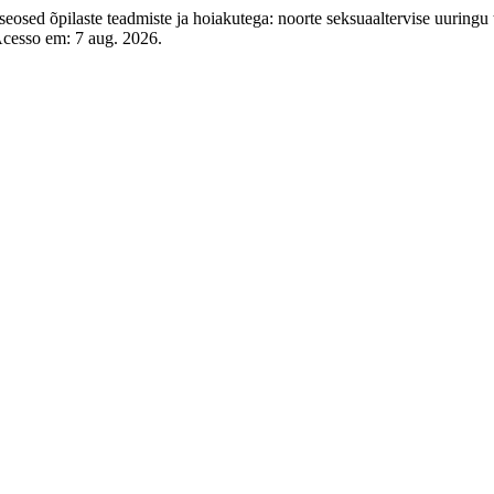
sed õpilaste teadmiste ja hoiakutega: noorte seksuaaltervise uuringu
 Acesso em: 7 aug. 2026.