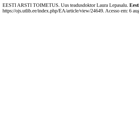
EESTI ARSTI TOIMETUS. Uus teadusdoktor Laura Lepasalu.
Eest
https://ojs.utlib.ee/index.php/EA/article/view/24649. Acesso em: 6 au