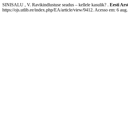
SINISALU , V. Ravikindlustuse seadus – kellele kasulik? .
Eesti Ars
https://ojs.utlib.ee/index.php/EA/article/view/9412. Acesso em: 6 aug