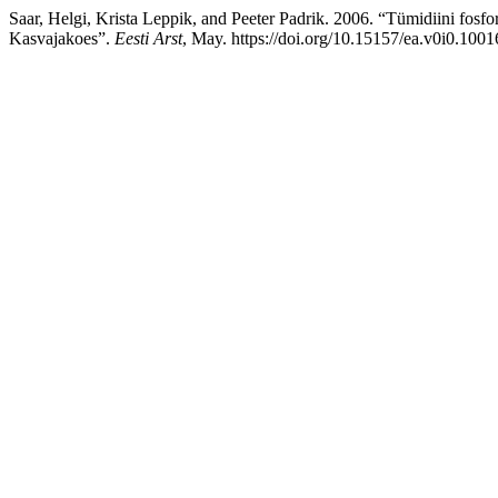
Saar, Helgi, Krista Leppik, and Peeter Padrik. 2006. “Tümidiini fosf
Kasvajakoes”.
Eesti Arst
, May. https://doi.org/10.15157/ea.v0i0.1001