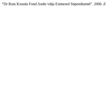
“Dr Ruta Kruuda Fond Andis välja Esimesed Stipendiumid”. 2006.
E