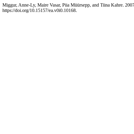
Miggur, Anne-Ly, Maire Vasar, Piia Müürsepp, and Tiina Kahre. 2007. 
https://doi.org/10.15157/ea.v0i0.10168.