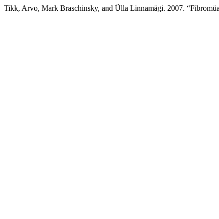
Tikk, Arvo, Mark Braschinsky, and Ülla Linnamägi. 2007. “Fibromüa