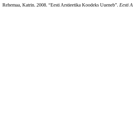
Rehemaa, Katrin. 2008. “Eesti Arstieetika Koodeks Uueneb”.
Eesti A