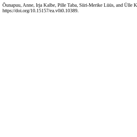
Õunapuu, Anne, Irja Kalbe, Pille Taba, Siiri-Merike Lüüs, and Ülle
https://doi.org/10.15157/ea.v0i0.10389.