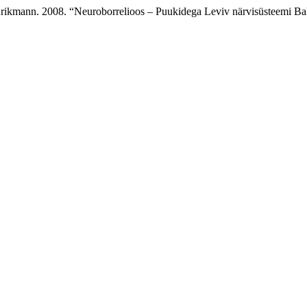
 Krikmann. 2008. “Neuroborrelioos – Puukidega Leviv närvisüsteemi B