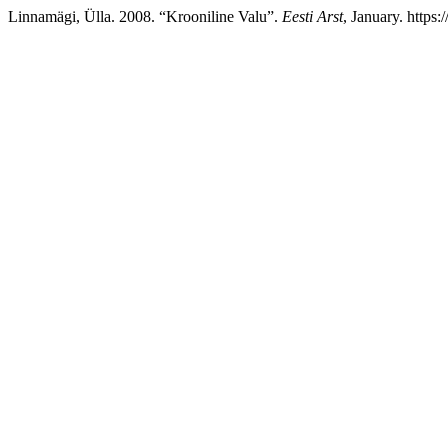
Linnamägi, Ülla. 2008. “Krooniline Valu”.
Eesti Arst
, January. https