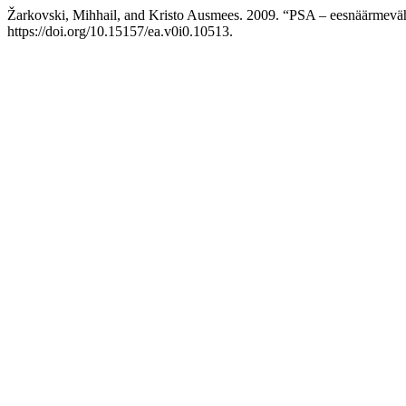
Žarkovski, Mihhail, and Kristo Ausmees. 2009. “PSA – eesnäärmevähi
https://doi.org/10.15157/ea.v0i0.10513.