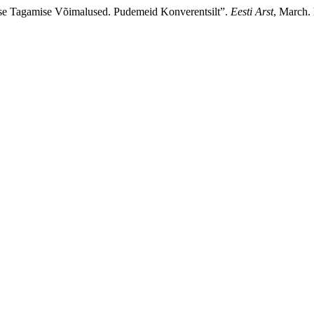
kkuse Tagamise Võimalused. Pudemeid Konverentsilt”.
Eesti Arst
, March. 