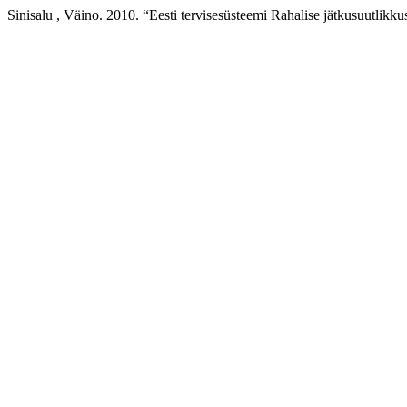
Sinisalu , Väino. 2010. “Eesti tervisesüsteemi Rahalise jätkusuutli