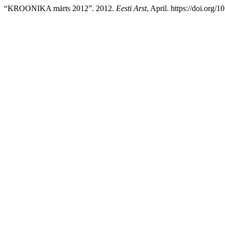
“KROONIKA märts 2012”. 2012.
Eesti Arst
, April. https://doi.org/