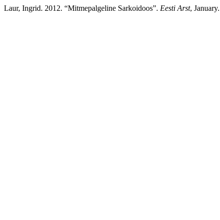
Laur, Ingrid. 2012. “Mitmepalgeline Sarkoidoos”.
Eesti Arst
, January