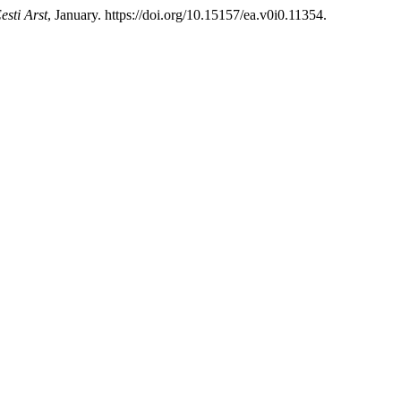
esti Arst
, January. https://doi.org/10.15157/ea.v0i0.11354.