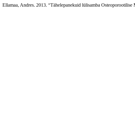
Ellamaa, Andres. 2013. “Tähelepanekuid lülisamba Osteoporootilise