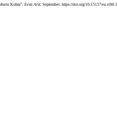
 Murru Kohta”.
Eesti Arst
, September. https://doi.org/10.15157/ea.v0i0.