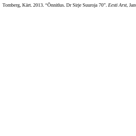
Tomberg, Kärt. 2013. “Õnnitlus. Dr Sirje Suuroja 70”.
Eesti Arst
, Ja