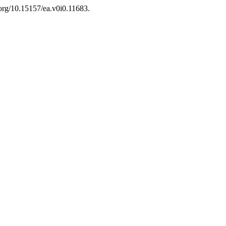
i.org/10.15157/ea.v0i0.11683.