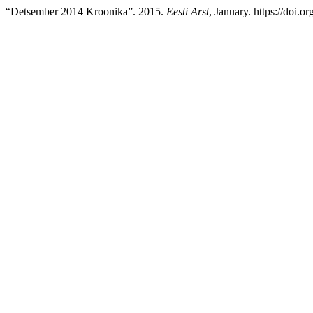
“Detsember 2014 Kroonika”. 2015.
Eesti Arst
, January. https://doi.