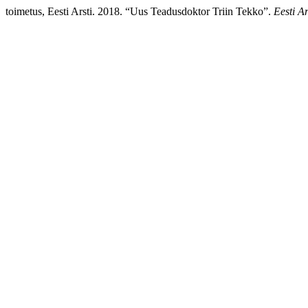
toimetus, Eesti Arsti. 2018. “Uus Teadusdoktor Triin Tekko”.
Eesti Ar