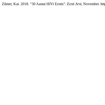
Zilmer, Kai. 2018. “30 Aastat HIVi Eestis”.
Eesti Arst
, November. http