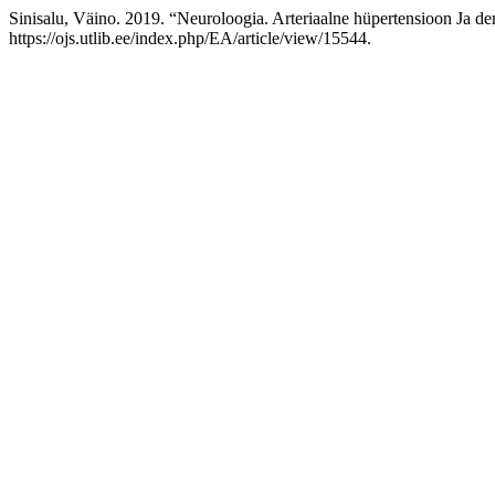
Sinisalu, Väino. 2019. “Neuroloogia. Arteriaalne hüpertensioon Ja 
https://ojs.utlib.ee/index.php/EA/article/view/15544.