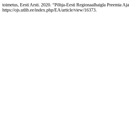
toimetus, Eesti Arsti. 2020. “Põhja-Eesti Regionaalhaigla Preemia Aja
https://ojs.utlib.ee/index.php/EA/article/view/16373.